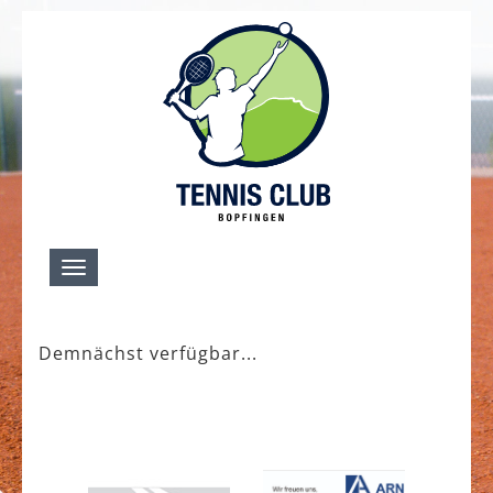
Toggle
navigation
Demnächst verfügbar...