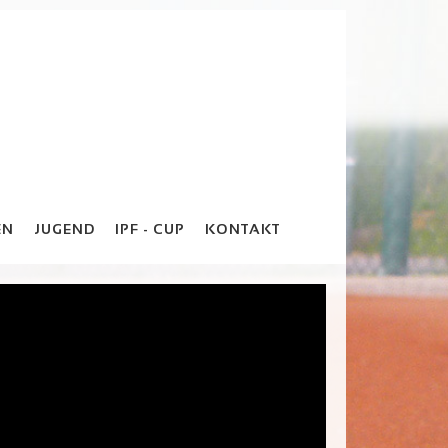
EN
JUGEND
IPF - CUP
KONTAKT