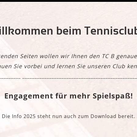
illkommen beim Tennisclu
genden Seiten wollen wir Ihnen den TC B genauer
uen Sie vorbei und lernen Sie unseren Club ke
________ ______________________________________________
Engagement für mehr Spielspaß!
Die Info 2025 steht nun auch zum Download bereit.