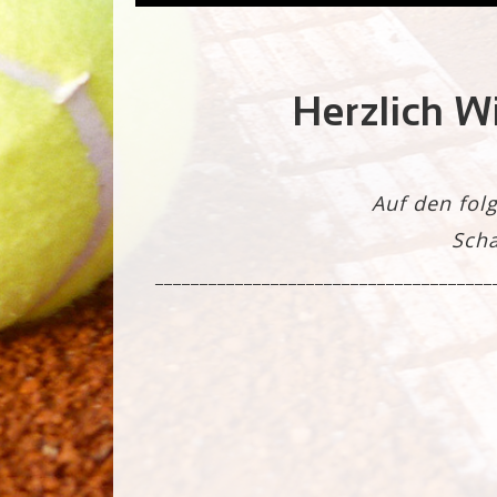
Herzlich W
Auf den fol
Scha
_______________________________________